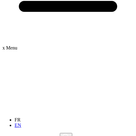
x
Menu
FR
EN