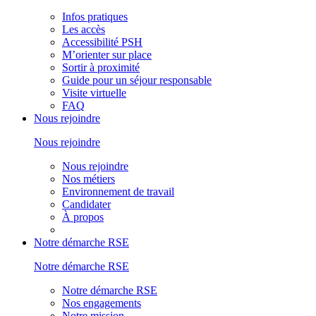
Infos pratiques
Les accès
Accessibilité PSH
M’orienter sur place
Sortir à proximité
Guide pour un séjour responsable
Visite virtuelle
FAQ
Nous rejoindre
Nous rejoindre
Nous rejoindre
Nos métiers
Environnement de travail
Candidater
À propos
Notre démarche RSE
Notre démarche RSE
Notre démarche RSE
Nos engagements
Notre mission