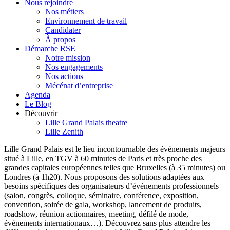
Nous rejoindre
Nos métiers
Environnement de travail
Candidater
À propos
Démarche RSE
Notre mission
Nos engagements
Nos actions
Mécénat d’entreprise
Agenda
Le Blog
Découvrir
Lille Grand Palais theatre
Lille Zenith
Lille Grand Palais est le lieu incontournable des événements majeurs
situé à Lille, en TGV à 60 minutes de Paris et très proche des
grandes capitales européennes telles que Bruxelles (à 35 minutes) ou
Londres (à 1h20). Nous proposons des solutions adaptées aux
besoins spécifiques des organisateurs d’événements professionnels
(salon, congrès, colloque, séminaire, conférence, exposition,
convention, soirée de gala, workshop, lancement de produits,
roadshow, réunion actionnaires, meeting, défilé de mode,
événements internationaux…). Découvrez sans plus attendre les