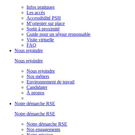
Infos pratiques
Les accès
Accessibilité PSH
M’orienter sur place
Sortir à proximité
Guide pour un séjour responsable
Visite virtuelle
FAQ
Nous rejoindre
Nous rejoindre
Nous rejoindre
Nos métiers
Environnement de travail
Candidater
À propos
Notre démarche RSE
Notre démarche RSE
Notre démarche RSE
Nos engagements
Notre mission