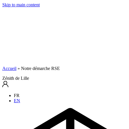
Skip to main content
Accueil
»
Notre démarche RSE
Zénith de Lille
FR
EN