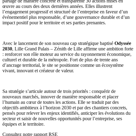
partage de manière concrète et transparente 30 actions mises en
œuvre au cours des deux dernières années. Elles illustrent
l’engagement progressif et structuré de l’entreprise en faveur d’un
événementiel plus responsable, d’une gouvernance durable et d’un
impact positif pour le territoire et ses parties prenantes.
Avec le lancement de son nouveau cap stratégique baptisé
Odyssée
2030
, Lille Grand Palais – Zénith de Lille affirme une ambition forte
: renforcer son rôle moteur au service du rayonnement économique,
culturel et durable de la métropole. Fort de plus de trente ans
d’ancrage territorial, le site se positionne comme un écosystème
vivant, innovant et créateur de valeur.
Sa stratégie s’articule autour de trois priorités : conquérir de
nouveaux marchés, innover de manière responsable et placer
l’humain au cœur de toutes les actions. Elle se traduit par des
objectifs ambitieux à l’horizon 2030 et par des chantiers concrets,
pensés pour relever les enjeux identifiés, anticiper les évolutions du
secteur et saisir de nouvelles opportunités pour l’entreprise, ses
équipes et le territoire.
Consultez notre rapport RSE