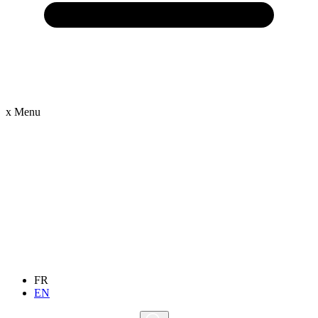
x
Menu
FR
EN