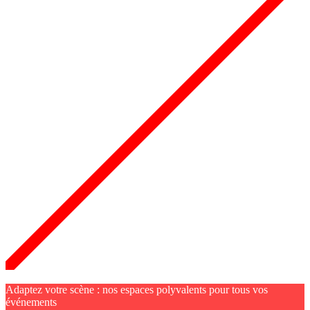
Adaptez votre scène : nos espaces polyvalents pour tous vos
événements