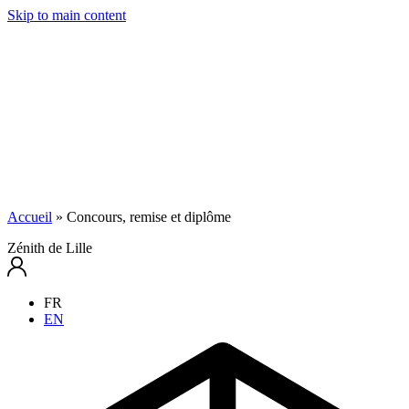
Skip to main content
Accueil
»
Concours, remise et diplôme
Zénith de Lille
FR
EN