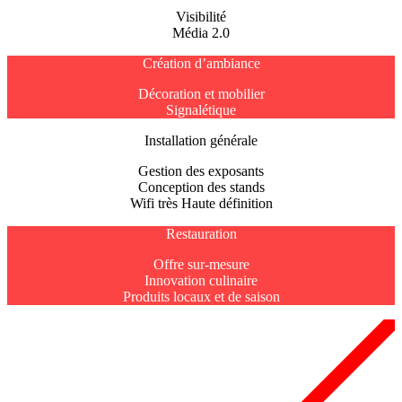
Visibilité
Média 2.0
Création d’ambiance
Décoration et mobilier
Signalétique
Installation générale
Gestion des exposants
Conception des stands
Wifi très Haute définition
Restauration
Offre sur-mesure
Innovation culinaire
Produits locaux et de saison