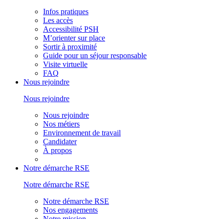
Infos pratiques
Les accès
Accessibilité PSH
M’orienter sur place
Sortir à proximité
Guide pour un séjour responsable
Visite virtuelle
FAQ
Nous rejoindre
Nous rejoindre
Nous rejoindre
Nos métiers
Environnement de travail
Candidater
À propos
Notre démarche RSE
Notre démarche RSE
Notre démarche RSE
Nos engagements
Notre mission