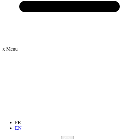
x
Menu
FR
EN