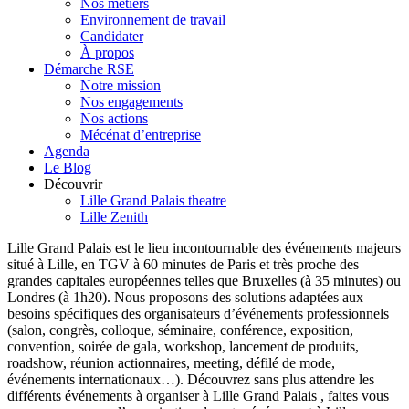
Nos métiers
Environnement de travail
Candidater
À propos
Démarche RSE
Notre mission
Nos engagements
Nos actions
Mécénat d’entreprise
Agenda
Le Blog
Découvrir
Lille Grand Palais theatre
Lille Zenith
Lille Grand Palais est le lieu incontournable des événements majeurs
situé à Lille, en TGV à 60 minutes de Paris et très proche des
grandes capitales européennes telles que Bruxelles (à 35 minutes) ou
Londres (à 1h20). Nous proposons des solutions adaptées aux
besoins spécifiques des organisateurs d’événements professionnels
(salon, congrès, colloque, séminaire, conférence, exposition,
convention, soirée de gala, workshop, lancement de produits,
roadshow, réunion actionnaires, meeting, défilé de mode,
événements internationaux…). Découvrez sans plus attendre les
différents événements à organiser à Lille Grand Palais , faites vous