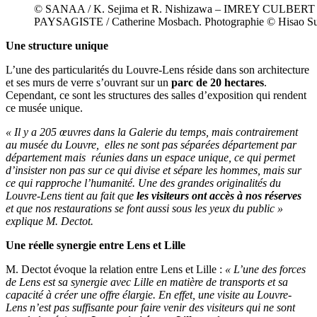
© SANAA / K. Sejima et R. Nishizawa – IMREY CULBERT /
PAYSAGISTE / Catherine Mosbach. Photographie © Hisao S
Une structure unique
L’une des particularités du Louvre-Lens réside dans son architecture
et ses murs de verre s’ouvrant sur un
parc de 20 hectares
.
Cependant, ce sont les structures des salles d’exposition qui rendent
ce musée unique.
« Il y a 205 œuvres dans la Galerie du temps, mais contrairement
au musée du Louvre, elles ne sont pas séparées département par
département mais réunies dans un espace unique, ce qui permet
d’insister non pas sur ce qui divise et sépare les hommes, mais sur
ce qui rapproche l’humanité. Une des grandes originalités du
Louvre-Lens tient au fait que
les visiteurs ont accès à nos réserves
et que nos restaurations se font aussi sous les yeux du public »
explique M. Dectot.
Une réelle synergie entre Lens et Lille
M. Dectot évoque la relation entre Lens et Lille :
« L’une des forces
de Lens est sa synergie avec Lille en matière de transports et sa
capacité à créer une offre élargie. En effet, une visite au Louvre-
Lens n’est pas suffisante pour faire venir des visiteurs qui ne sont