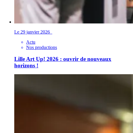
Le 29 janvier 2026
Actu
Nos productions
Lille Art Up! 2026 : ouvrir de nouveaux
horizons !