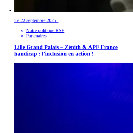
Le 22 septembre 2025
Notre politique RSE
Partenaires
Lille Grand Palais – Zénith & APF France
handicap : l’inclusion en action !