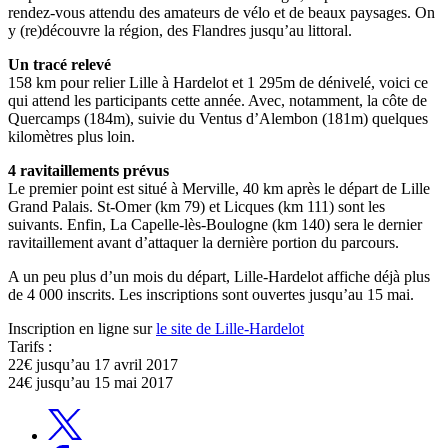
rendez-vous attendu des amateurs de vélo et de beaux paysages. On
y (re)découvre la région, des Flandres jusqu’au littoral.
Un tracé relevé
158 km pour relier Lille à Hardelot et 1 295m de dénivelé, voici ce
qui attend les participants cette année. Avec, notamment, la côte de
Quercamps (184m), suivie du Ventus d’Alembon (181m) quelques
kilomètres plus loin.
4 ravitaillements prévus
Le premier point est situé à Merville, 40 km après le départ de Lille
Grand Palais. St-Omer (km 79) et Licques (km 111) sont les
suivants. Enfin, La Capelle-lès-Boulogne (km 140) sera le dernier
ravitaillement avant d’attaquer la dernière portion du parcours.
A un peu plus d’un mois du départ, Lille-Hardelot affiche déjà plus
de 4 000 inscrits. Les inscriptions sont ouvertes jusqu’au 15 mai.
Inscription en ligne sur
le site de Lille-Hardelot
Tarifs :
22€ jusqu’au 17 avril 2017
24€ jusqu’au 15 mai 2017