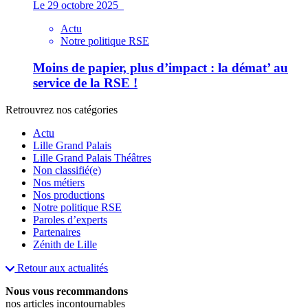
Le 29 octobre 2025
Actu
Notre politique RSE
Moins de papier, plus d’impact : la démat’ au
service de la RSE !
Retrouvrez nos catégories
Actu
Lille Grand Palais
Lille Grand Palais Théâtres
Non classifié(e)
Nos métiers
Nos productions
Notre politique RSE
Paroles d’experts
Partenaires
Zénith de Lille
Retour aux actualités
Nous vous recommandons
nos articles incontournables