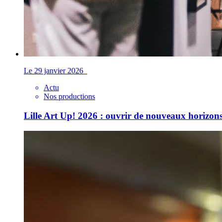
Le 29 janvier 2026
Actu
Nos productions
Lille Art Up! 2026 : ouvrir de nouveaux horizons