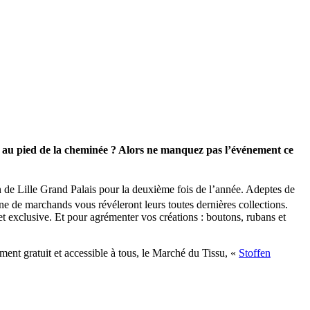
s au pied de la cheminée ? Alors ne manquez pas l’événement ce
n de Lille Grand Palais pour la deuxième fois de l’année. Adeptes de
ne de marchands vous révéleront leurs toutes dernières collections.
t exclusive. Et pour agrémenter vos créations : boutons, rubans et
ement gratuit et accessible à tous, le Marché du Tissu, «
Stoffen