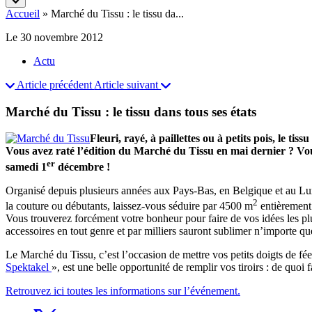
Accueil
»
Marché du Tissu : le tissu da...
Le 30 novembre 2012
Actu
Article précédent
Article suivant
Marché du Tissu : le tissu dans tous ses états
Fleuri, rayé, à paillettes ou à petits pois, le ti
Vous avez raté l’édition du Marché du Tissu en mai dernier ? Vo
er
samedi 1
décembre !
Organisé depuis plusieurs années aux Pays-Bas, en Belgique et au L
2
la couture ou débutants, laissez-vous séduire par 4500 m
entièrement 
Vous trouverez forcément votre bonheur pour faire de vos idées les pl
accessoires en tout genre et par milliers sauront sublimer n’importe que
Le Marché du Tissu, c’est l’occasion de mettre vos petits doigts de fée 
Spektakel
», est une belle opportunité de remplir vos tiroirs : de quoi f
Retrouvez ici toutes les informations sur l’événement.