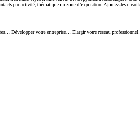
ontacts par activité, thématique ou zone d’exposition. Ajoutez-les ensui
ées… Développer votre entreprise… Elargir votre réseau professionnel…