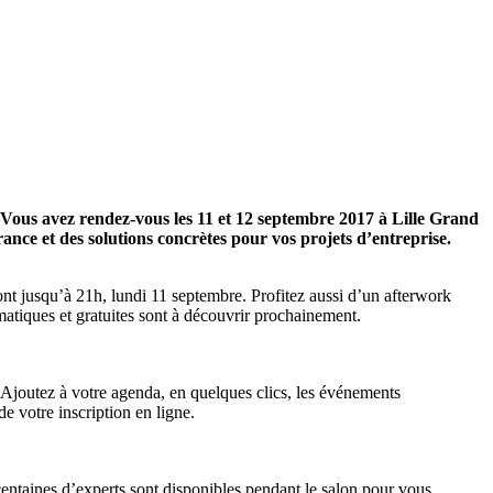
. Vous avez rendez-vous les 11 et 12 septembre 2017 à Lille Grand
nce et des solutions concrètes pour vos projets d’entreprise.
ont jusqu’à 21h, lundi 11 septembre. Profitez aussi d’un afterwork
matiques et gratuites sont à découvrir prochainement.
 Ajoutez à votre agenda, en quelques clics, les événements
e votre inscription en ligne.
ntaines d’experts sont disponibles pendant le salon pour vous