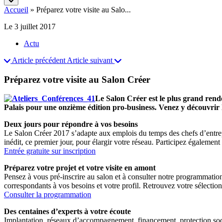
Accueil
»
Préparez votre visite au Salo...
Le 3 juillet 2017
Actu
Article précédent
Article suivant
Préparez votre visite au Salon Créer
Le Salon Créer est le plus grand rend
Palais pour une onzième édition pro-business. Venez y découvrir l
Deux jours pour répondre à vos besoins
Le Salon Créer 2017 s’adapte aux emplois du temps des chefs d’entrepr
inédit, ce premier jour, pour élargir votre réseau. Participez égaleme
Entrée gratuite sur inscription
Préparez votre projet et votre visite en amont
Pensez à vous pré-inscrire au salon et à consulter notre programmation
correspondants à vos besoins et votre profil. Retrouvez votre sélection
Consulter la programmation
Des centaines d’experts à votre écoute
Implantation, réseaux d’accompagnement, financement, protection soci