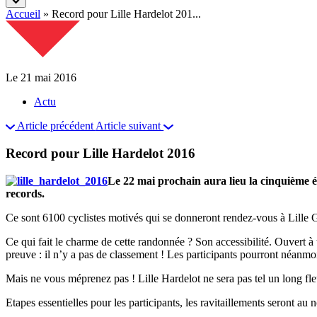
Accueil
»
Record pour Lille Hardelot 201...
Le 21 mai 2016
Actu
Article précédent
Article suivant
Record pour Lille Hardelot 2016
Le 22 mai prochain aura lieu la cinquième 
records.
Ce sont 6100 cyclistes motivés qui se donneront rendez-vous à Lille G
Ce qui fait le charme de cette randonnée ? Son accessibilité. Ouvert à 
preuve : il n’y a pas de classement ! Les participants pourront néanmo
Mais ne vous méprenez pas ! Lille Hardelot ne sera pas tel un long fl
Etapes essentielles pour les participants, les ravitaillements seront a