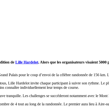
édition de
Lille Hardelot
. Alors que les organisateurs visaient 5000 
rand Palais pour le coup d’envoi de la célèbre randonnée de 156 km. Les 
tous, Lille Hardelot invite chaque participant à suivre son rythme. Le p
ins connaître individuellement leur temps de course.
euve tranquille. Les challenges se succéderont notamment avec le Mont B
u nombre de 4 tout au long de la randonnée. Le premier aura lieu à Aire-s