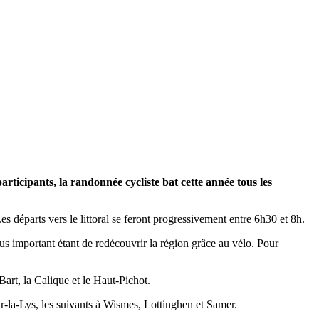
participants, la randonnée cycliste bat cette année tous les
départs vers le littoral se feront progressivement entre 6h30 et 8h.
lus important étant de redécouvrir la région grâce au vélo. Pour
art, la Calique et le Haut-Pichot.
ur-la-Lys, les suivants à Wismes, Lottinghen et Samer.