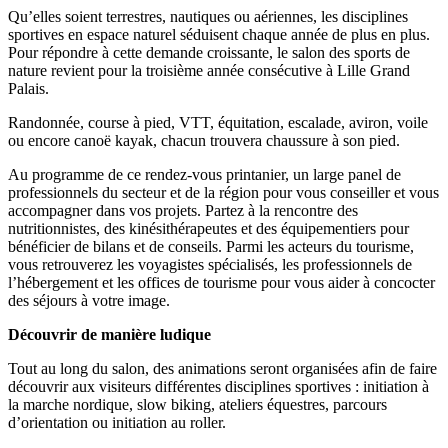
Qu’elles soient terrestres, nautiques ou aériennes, les disciplines
sportives en espace naturel séduisent chaque année de plus en plus.
Pour répondre à cette demande croissante, le salon des sports de
nature revient pour la troisième année consécutive à Lille Grand
Palais.
Randonnée, course à pied, VTT, équitation, escalade, aviron, voile
ou encore canoë kayak, chacun trouvera chaussure à son pied.
Au programme de ce rendez-vous printanier, un large panel de
professionnels du secteur et de la région pour vous conseiller et vous
accompagner dans vos projets. Partez à la rencontre des
nutritionnistes, des kinésithérapeutes et des équipementiers pour
bénéficier de bilans et de conseils. Parmi les acteurs du tourisme,
vous retrouverez les voyagistes spécialisés, les professionnels de
l’hébergement et les offices de tourisme pour vous aider à concocter
des séjours à votre image.
Découvrir de manière ludique
Tout au long du salon, des animations seront organisées afin de faire
découvrir aux visiteurs différentes disciplines sportives : initiation à
la marche nordique, slow biking, ateliers équestres, parcours
d’orientation ou initiation au roller.