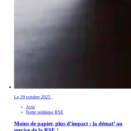
Le 29 octobre 2025
Actu
Notre politique RSE
Moins de papier, plus d’impact : la démat’ au
service de la RSE !