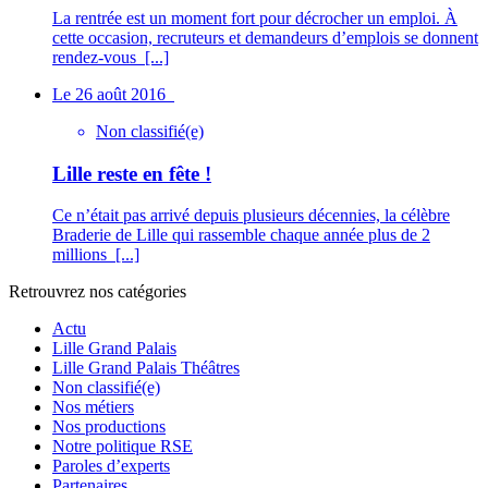
La rentrée est un moment fort pour décrocher un emploi. À
cette occasion, recruteurs et demandeurs d’emplois se donnent
rendez-vous
[...]
Le 26 août 2016
Non classifié(e)
Lille reste en fête !
Ce n’était pas arrivé depuis plusieurs décennies, la célèbre
Braderie de Lille qui rassemble chaque année plus de 2
millions
[...]
Retrouvrez nos catégories
Actu
Lille Grand Palais
Lille Grand Palais Théâtres
Non classifié(e)
Nos métiers
Nos productions
Notre politique RSE
Paroles d’experts
Partenaires