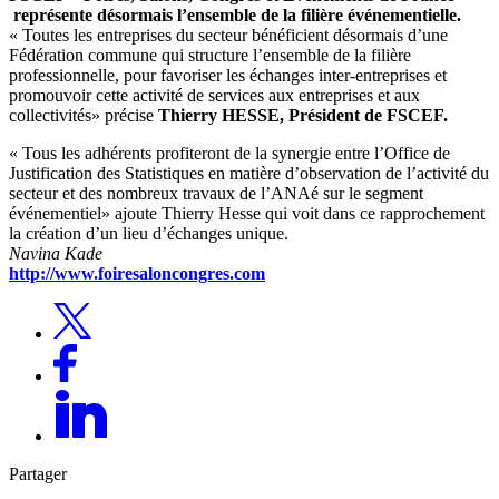
représente désormais l’ensemble de la filière événementielle.
« Toutes les entreprises du secteur bénéficient désormais d’une
Fédération commune qui structure l’ensemble de la filière
professionnelle, pour favoriser les échanges inter-entreprises et
promouvoir cette activité de services aux entreprises et aux
collectivités» précise
Thierry HESSE, Président de FSCEF.
« Tous les adhérents profiteront de la synergie entre l’Office de
Justification des Statistiques en matière d’observation de l’activité du
secteur et des nombreux travaux de l’ANAé sur le segment
événementiel» ajoute Thierry Hesse qui voit dans ce rapprochement
la création d’un lieu d’échanges unique.
Navina Kade
http://www.foiresaloncongres.com
Partager