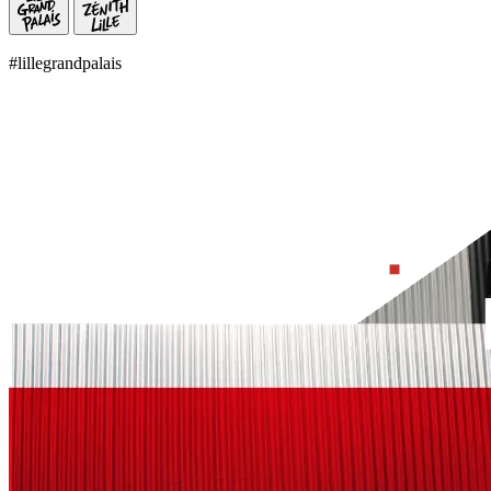
#lillegrandpalais