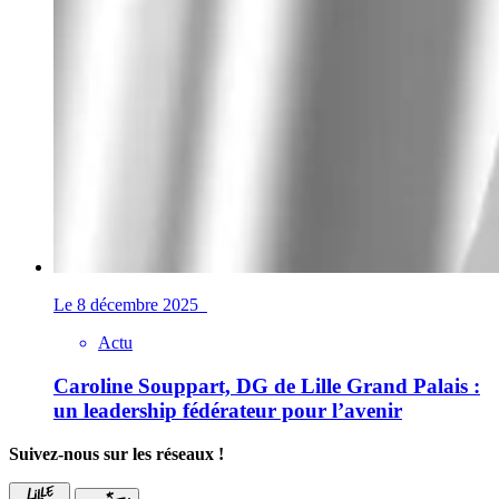
Le 8 décembre 2025
Actu
Caroline Souppart, DG de Lille Grand Palais :
un leadership fédérateur pour l’avenir
Suivez-nous sur les réseaux !