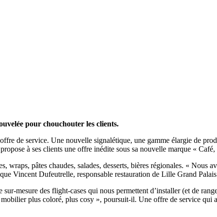
ouvelée pour chouchouter les clients.
offre de service. Une nouvelle signalétique, une gamme élargie de produ
propose à ses clients une offre inédite sous sa nouvelle marque « Café, 
tes, wraps, pâtes chaudes, salades, desserts, bières régionales. « Nous
ue Vincent Dufeutrelle, responsable restauration de Lille Grand Palais
 sur-mesure des flight-cases qui nous permettent d’installer (et de range
bilier plus coloré, plus cosy », poursuit-il. Une offre de service qui ap