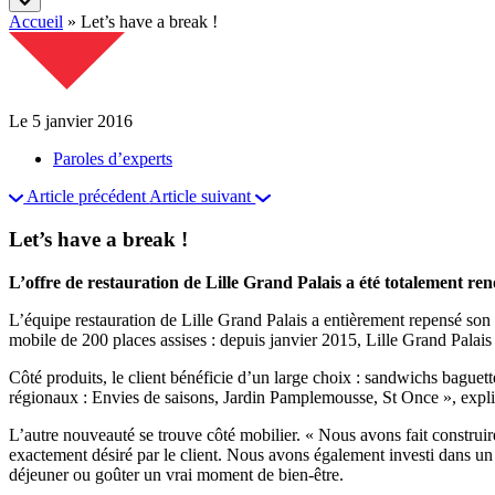
Accueil
»
Let’s have a break !
Le 5 janvier 2016
Paroles d’experts
Article précédent
Article suivant
Let’s have a break !
L’offre de restauration de Lille Grand Palais a été totalement ren
L’équipe restauration de Lille Grand Palais a entièrement repensé son 
mobile de 200 places assises : depuis janvier 2015, Lille Grand Palais 
Côté produits, le client bénéficie d’un large choix : sandwichs baguet
régionaux : Envies de saisons, Jardin Pamplemousse, St Once », expliq
L’autre nouveauté se trouve côté mobilier. « Nous avons fait construire
exactement désiré par le client. Nous avons également investi dans un mo
déjeuner ou goûter un vrai moment de bien-être.