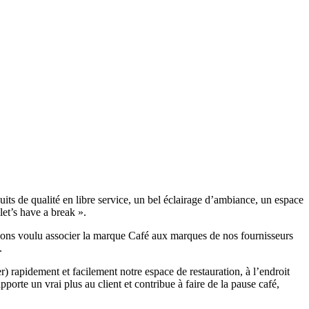
its de qualité en libre service, un bel éclairage d’ambiance, un espace
let’s have a break ».
 avons voulu associer la marque Café aux marques de nos fournisseurs
.
r) rapidement et facilement notre espace de restauration, à l’endroit
porte un vrai plus au client et contribue à faire de la pause café,