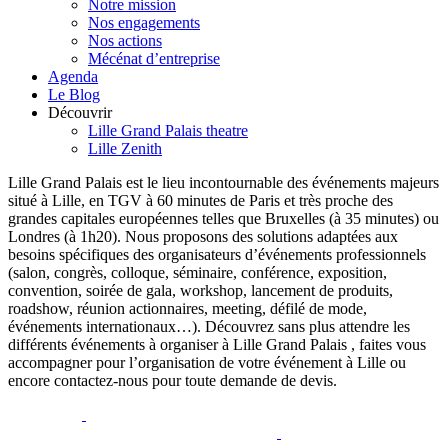
Notre mission
Nos engagements
Nos actions
Mécénat d’entreprise
Agenda
Le Blog
Découvrir
Lille Grand Palais theatre
Lille Zenith
Lille Grand Palais est le lieu incontournable des événements majeurs
situé à Lille, en TGV à 60 minutes de Paris et très proche des
grandes capitales européennes telles que Bruxelles (à 35 minutes) ou
Londres (à 1h20). Nous proposons des solutions adaptées aux
besoins spécifiques des organisateurs d’événements professionnels
(salon, congrès, colloque, séminaire, conférence, exposition,
convention, soirée de gala, workshop, lancement de produits,
roadshow, réunion actionnaires, meeting, défilé de mode,
événements internationaux…). Découvrez sans plus attendre les
différents événements à organiser à Lille Grand Palais , faites vous
accompagner pour l’organisation de votre événement à Lille ou
encore contactez-nous pour toute demande de devis.
opens
opens
a
a
opens
opens