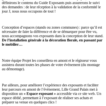
définirons le contenu du
Guide Exposants
puis assurerons le suivi
des demandes : de leur réception à la validation de la conformité le
jour J, nous nous occupons de tout !
Conception d’espaces (stands ou zones communes) : parce qu’il est
nécessaire de faire la différence et de se démarquer pour être vu,
nous accompagnons vos exposants dans la conception de leur stand.
D
e l’installation générale à la décoration florale, en passant par
le mobilier…
Notre équipe Projet
les conseillera en amont et le régisseur vous
assistera durant toutes les phases de votre événement (du montage
au démontage).
Par ailleurs, pour améliorer l’expérience des exposants et faciliter
leur parcours en amont de l’évènement, Lille Grand Palais met à
disposition un
« Espace exposant »
accessible via ce site web. Un
espace dédié, permettant à l’exposant de réaliser ses achats et
préparer sa venue en quelques clics !