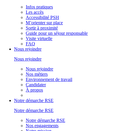
Infos pratiques
Les accès
Accessibilité PSH
M’orienter sur place
Sortir à proximité
Guide pour un séjour responsable
Visite virtuelle
FAQ
Nous rejoindre
Nous rejoindre
Nous rejoindre
Nos métiers
Environnement de travail
Candidater
À propos
Notre démarche RSE
Notre démarche RSE
Notre démarche RSE
Nos engagements
Notre mission