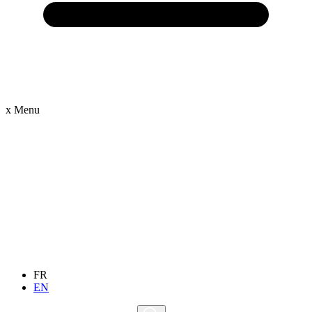
x
Menu
FR
EN