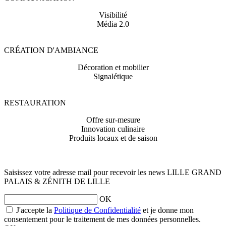
Visibilité
Média 2.0
CRÉATION D'AMBIANCE
Décoration et mobilier
Signalétique
RESTAURATION
Offre sur-mesure
Innovation culinaire
Produits locaux et de saison
Saisissez votre adresse mail pour recevoir les news LILLE GRAND
PALAIS & ZÉNITH DE LILLE
OK
opens
J'accepte la
Politique de Confidentialité
et je donne mon
a
consentement pour le traitement de mes données personnelles.