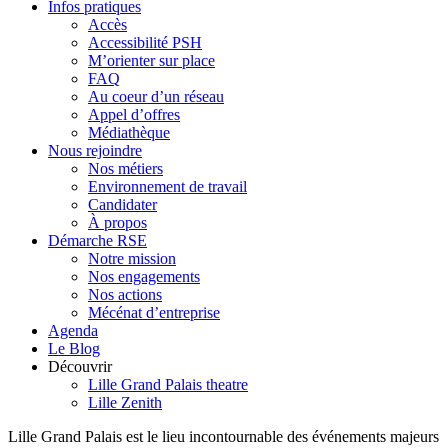
Infos pratiques
Accès
Accessibilité PSH
M’orienter sur place
FAQ
Au coeur d’un réseau
Appel d’offres
Médiathèque
Nous rejoindre
Nos métiers
Environnement de travail
Candidater
À propos
Démarche RSE
Notre mission
Nos engagements
Nos actions
Mécénat d’entreprise
Agenda
Le Blog
Découvrir
Lille Grand Palais theatre
Lille Zenith
Lille Grand Palais est le lieu incontournable des événements majeurs