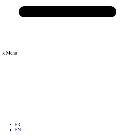
x
Menu
FR
EN