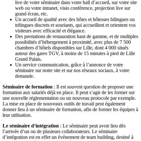
live de votre séminaire dans votre hall d’accueil, sur votre site
web ou votre intranet, visio conférence, projection live sur
grand écran, etc.
Un accueil de qualité avec des hôtes et hôtesses bilingues ou
trilingues discrets et souriants, qui accueillent et orientent vos
visiteurs avec efficacité et élégance.
Des prestations de restauration haut de gamme, et de multiples
possibilités d’hébergement à proximité, avec plus de 7 500
chambres d’hôtels disponibles sur Lille, dont 4 000 situés
autour des gares TGV, à moins de 15 minutes à pied de Lille
Grand Palais.
Un service communication, grâce à l’annonce de votre
séminaire sur notre site et sur nos réseaux sociaux, à votre
demande.
Séminaire de formation
: Il est souvent question de proposer une
formation aux salariés déjà en place. Il peut s’agir de les former sur
une nouvelle réglementation ou un nouveau protocole par exemple.
La mise en place de nouveaux outils de travail peut également
donner lieu à un séminaire de formation, afin de former les équipes à
leur utilisation.
Le séminaire d’intégration
: Le séminaire peut avoir lieu dès
l’arrivée d’un ou de plusieurs collaborateurs. Le séminaire
d’intégration est en effet un événement de team building, destiné à