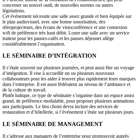
concerner un nouvel outil, de nouvelles normes ou autres
législations.
Cet événement nécessite une salle assez grande et bien équipée sur
le plan audiovisuel, avec une bonne sonorisation, des
rétroprojecteurs, des écrans de visioconférence et une connexion
wifi de préférence très haut débit. Louer une salle avec un service
traiteur pour les pauses-cafés et les pauses déjeuner allège
considérablement l’organisation.
LE SÉMINAIRE D’INTÉGRATION
Il s’étale souvent sur plusieurs journées, et peut aussi être un voyage
d’intégration. Il vise à accueillir un ou plusieurs nouveaux
collaborateurs pour les aider à trouver plus rapidement leurs marques
dans l’entreprise. Il est aussi fédérateur au niveau de l’ambiance et
de la culture de travail.
Plutôt ludique, ce type de séminaire s’organise dans un espace assez
grand, de préférence modulable, pour proposer plusieurs animations
aux participants. Le lieu choisi devra inclure des services de
restauration et d’hôtellerie, si l’événement s’étale sur plusieurs jours.
LE SÉMINAIRE DE MANAGEMENT
Il s’adresse aux managers de l’entreprise pour promouvoir auprès