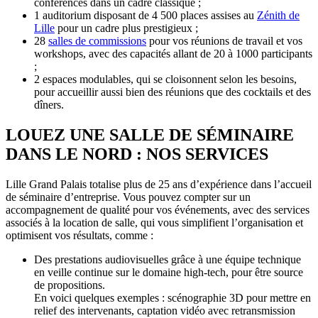
conférences dans un cadre classique ;
1 auditorium disposant de 4 500 places assises au
Zénith de
Lille
pour un cadre plus prestigieux ;
28
salles de commissions
pour vos réunions de travail et vos
workshops, avec des capacités allant de 20 à 1000 participants
;
2 espaces modulables, qui se cloisonnent selon les besoins,
pour accueillir aussi bien des réunions que des cocktails et des
dîners.
LOUEZ UNE SALLE DE SÉMINAIRE
DANS LE NORD : NOS SERVICES
Lille Grand Palais totalise plus de 25 ans d’expérience dans l’accueil
de séminaire d’entreprise. Vous pouvez compter sur un
accompagnement de qualité pour vos événements, avec des services
associés à la location de salle, qui vous simplifient l’organisation et
optimisent vos résultats, comme :
Des prestations audiovisuelles grâce à une équipe technique
en veille continue sur le domaine high-tech, pour être source
de propositions.
En voici quelques exemples : scénographie 3D pour mettre en
relief des intervenants, captation vidéo avec retransmission