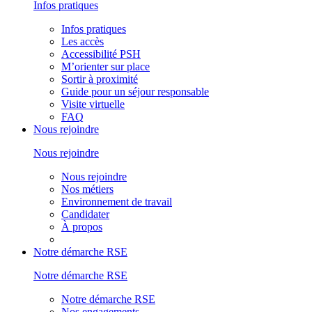
Infos pratiques
Infos pratiques
Les accès
Accessibilité PSH
M’orienter sur place
Sortir à proximité
Guide pour un séjour responsable
Visite virtuelle
FAQ
Nous rejoindre
Nous rejoindre
Nous rejoindre
Nos métiers
Environnement de travail
Candidater
À propos
Notre démarche RSE
Notre démarche RSE
Notre démarche RSE
Nos engagements