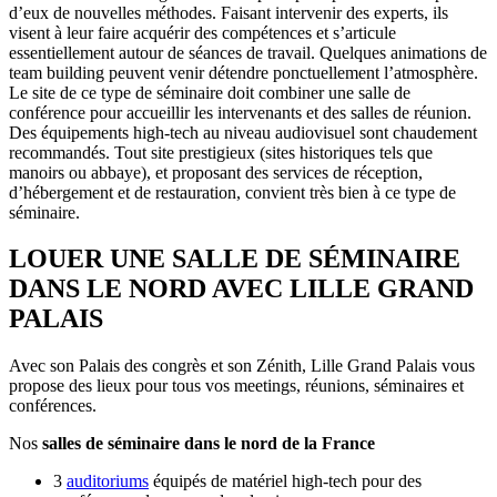
d’eux de nouvelles méthodes. Faisant intervenir des experts, ils
visent à leur faire acquérir des compétences et s’articule
essentiellement autour de séances de travail. Quelques animations de
team building peuvent venir détendre ponctuellement l’atmosphère.
Le site de ce type de séminaire doit combiner une salle de
conférence pour accueillir les intervenants et des salles de réunion.
Des équipements high-tech au niveau audiovisuel sont chaudement
recommandés. Tout site prestigieux (sites historiques tels que
manoirs ou abbaye), et proposant des services de réception,
d’hébergement et de restauration, convient très bien à ce type de
séminaire.
LOUER UNE SALLE DE SÉMINAIRE
DANS LE NORD AVEC LILLE GRAND
PALAIS
Avec son Palais des congrès et son Zénith, Lille Grand Palais vous
propose des lieux pour tous vos meetings, réunions, séminaires et
conférences.
Nos
salles de séminaire dans le nord de la France
3
auditoriums
équipés de matériel high-tech pour des