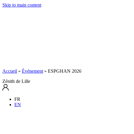
Skip to main content
Accueil
»
Événement
»
ESPGHAN 2026
Zénith de Lille
FR
EN