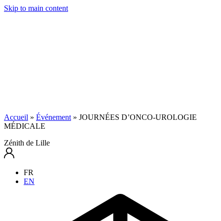
Skip to main content
Accueil
»
Événement
»
JOURNÉES D’ONCO-UROLOGIE
MÉDICALE
Zénith de Lille
FR
EN