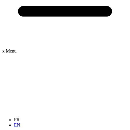
x
Menu
FR
EN