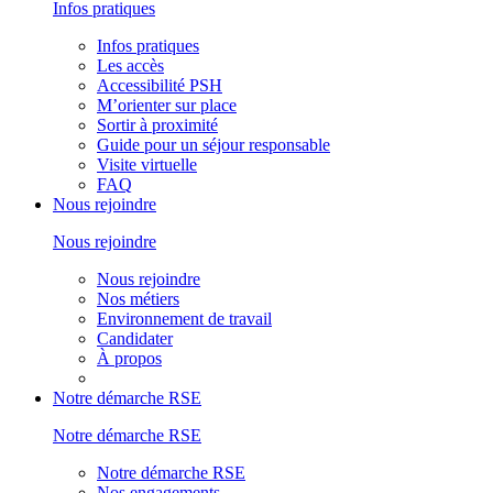
Infos pratiques
Infos pratiques
Les accès
Accessibilité PSH
M’orienter sur place
Sortir à proximité
Guide pour un séjour responsable
Visite virtuelle
FAQ
Nous rejoindre
Nous rejoindre
Nous rejoindre
Nos métiers
Environnement de travail
Candidater
À propos
Notre démarche RSE
Notre démarche RSE
Notre démarche RSE
Nos engagements