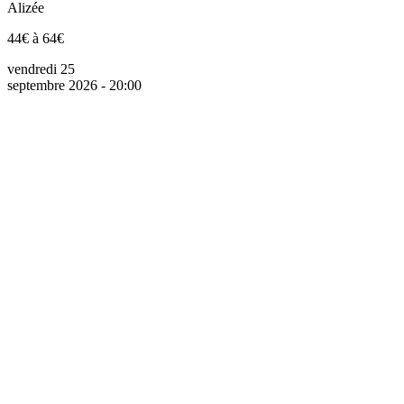
Alizée
44€ à 64€
vendredi 25
septembre 2026 - 20:00