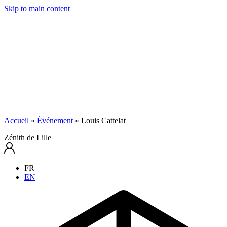
Skip to main content
Accueil
»
Événement
»
Louis Cattelat
Zénith de Lille
FR
EN