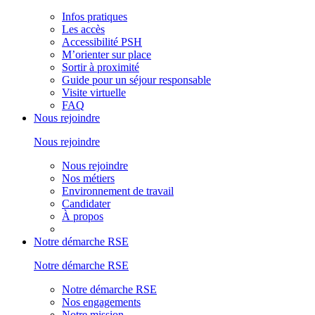
Infos pratiques
Les accès
Accessibilité PSH
M’orienter sur place
Sortir à proximité
Guide pour un séjour responsable
Visite virtuelle
FAQ
Nous rejoindre
Nous rejoindre
Nous rejoindre
Nos métiers
Environnement de travail
Candidater
À propos
Notre démarche RSE
Notre démarche RSE
Notre démarche RSE
Nos engagements
Notre mission