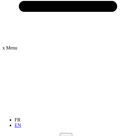
x
Menu
FR
EN