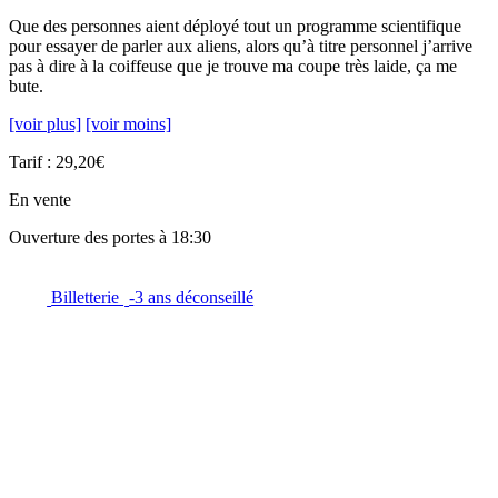
Que des personnes aient déployé tout un programme scientifique
pour essayer de parler aux aliens, alors qu’à titre personnel j’arrive
pas à dire à la coiffeuse que je trouve ma coupe très laide, ça me
bute.
[voir plus]
[voir moins]
Tarif : 29,20€
En vente
Ouverture des portes à 18:30
Billetterie
-3 ans déconseillé