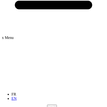
x
Menu
FR
EN