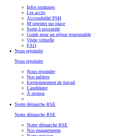
Infos pratiques
Les accès
Accessibilité PSH
M’orienter sur place
Sortir à proximité
Guide pour un séjour responsable
Visite virtuelle
FAQ
Nous rejoindre
Nous rejoindre
Nous rejoindre
Nos métiers
Environnement de travail
Candidater
À propos
Notre démarche RSE
Notre démarche RSE
Notre démarche RSE
Nos engagements
Notre mission