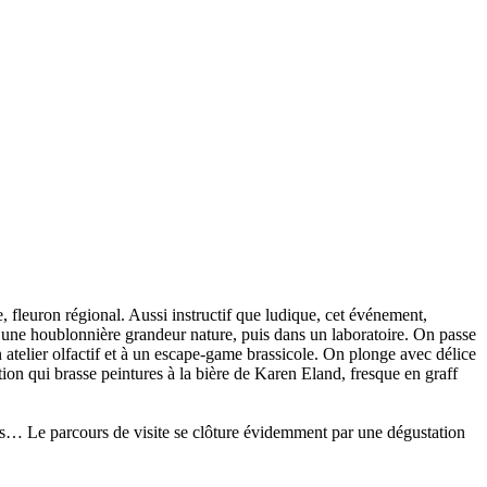
 fleuron régional. Aussi instructif que ludique, cet événement,
 une houblonnière grandeur nature, puis dans un laboratoire. On passe
 atelier olfactif et à un escape-game brassicole. On plonge avec délice
tion qui brasse peintures à la bière de Karen Eland, fresque en graff
hes… Le parcours de visite se clôture évidemment par une dégustation