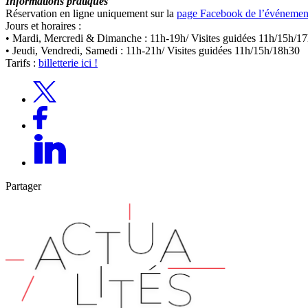
Informations pratiques
Réservation en ligne uniquement sur la
page Facebook de l’événemen
Jours et horaires :
• Mardi, Mercredi & Dimanche : 11h-19h/ Visites guidées 11h/15h/1
• Jeudi, Vendredi, Samedi : 11h-21h/ Visites guidées 11h/15h/18h30
Tarifs :
billetterie ici !
Partager