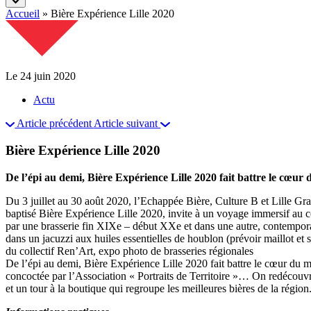
Accueil
»
Bière Expérience Lille 2020
Le 24 juin 2020
Actu
Article précédent
Article suivant
Bière Expérience Lille 2020
De l’épi au demi, Bière Expérience Lille 2020 fait battre le cœur
Du 3 juillet au 30 août 2020, l’Echappée Bière, Culture B et Lille Gra
baptisé Bière Expérience Lille 2020, invite à un voyage immersif au c
par une brasserie fin XIXe – début XXe et dans une autre, contemporain
dans un jacuzzi aux huiles essentielles de houblon (prévoir maillot et 
du collectif Ren’Art, expo photo de brasseries régionales
De l’épi au demi, Bière Expérience Lille 2020 fait battre le cœur du 
concoctée par l’Association « Portraits de Territoire »… On redécouvr
et un tour à la boutique qui regroupe les meilleures bières de la région