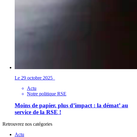
Le 29 octobre 2025
Actu
Notre politique RSE
Moins de papier, plus d’impact : la démat’ au
service de la RSE !
Retrouvrez nos catégories
Actu