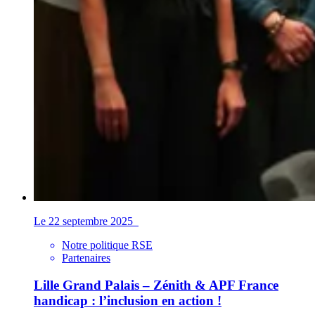
Le 22 septembre 2025
Notre politique RSE
Partenaires
Lille Grand Palais – Zénith & APF France
handicap : l’inclusion en action !