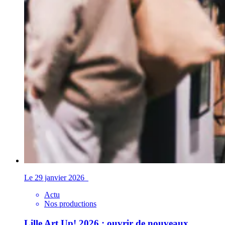
Le 29 janvier 2026
Actu
Nos productions
Lille Art Up! 2026 : ouvrir de nouveaux