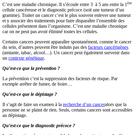
ère
C’est une maladie chronique. Il s’écoule entre 3 à 5 ans entre la 1
cellule cancéreuse et le diagnostic précoce (soit une tumeur d’un
gramme). Traiter un cancer c’est le plus souvent enlever une tumeur
et y associer des traitements pour faire disparaître l’ensemble des
cellules présentent dans l’organisme. C’est une maladie chronique
car on ne peut pas avoir éliminé toutes les cellules.
Certains cancers peuvent apparaître spontanément, comme le cancer
du sein, d’autres peuvent être induits pas des
facteurs cancérigènes
(amiante, tabac, alcool…). Un cancer peut également survenir dans
un
contexte génétique
.
Qu’est-ce que la prévention ?
La prévention c’est la suppression des facteurs de risque. Par
exemple arrêter de fumer, de boire…
Qu’est-ce que le dépistage ?
Il s’agit de faire un examen à la
recherche d’un cancer
alors que la
personne ne se plaint de rien. Seuls, certains cancers sont accessibles
au dépistage.
Qu’est-ce que le diagnostic précoce ?