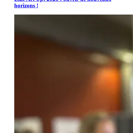
horizons !