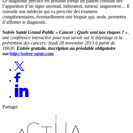
Le diagnostic précoce est possible lorsqu’un patient consulte dès
l’apparition d’un signe anormal, induration, tumeur, saignement… Il
consulte son médecin qui va prescrire des examens
complémentaires, éventuellement une biopsie qui, seule, permettra
d’affirmer le diagnostic.
Soirée Santé Grand Public « Cancer : Quels sont nos risques ? »
,
une conférence interactive pour tout savoir sur le dépistage et la
prévention des cancers. Jeudi 28 novembre 2013 à partir de
18h30.
Entrée gratuite, inscription au préalable obligatoire
sur:
http://soiree-sante.com
Partager