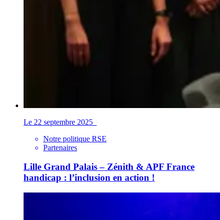
Le 22 septembre 2025
Notre politique RSE
Partenaires
Lille Grand Palais – Zénith & APF France
handicap : l’inclusion en action !