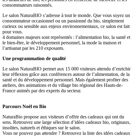
consommateurs raisonnés.
Le salon NaturaBIO s’adresse à tout le monde. Que vous soyez un
consommateur occasionnel ou un passionné du bio, simplement
curieux ou sensible aux enjeux environnementaux, ce salon est fait
pour vous.
4 domaines majeurs sont représentés : l’alimentation bio, la santé et
le bien-être, le développement personnel, la mode la maison et
l’artisanat par les 210 exposants.
Une programmation de qualité
Le salon NaturaBIO permet aux 15 000 visiteurs attendu d’enrichir
leur réflexion grâce aux conférences autour de l’alimentation, de la
santé et du développement personnel. Mais également profiter des
ateliers, des animations et du village bio régional des Hauts-de-
France animés par des experts du secteur.
Parcours Noël en Bio
NaturaBio propose aux visiteurs d’offrir des cadeaux qui ont du
sens. Retrouvez une large sélection d’idées cadeaux bio, originaux,
insolites, naturels et éthiques sur le salon.
Vous ne pouvez pas attendre ? Retrouvez la liste des idées cadeaux