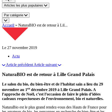
Articles les plus populaires
Par catégorie
Accueil
»
NaturaBIO est de retour à Lil...
Le 27 novembre 2019
Actu
Article précédent
Article suivant
NaturaBIO est de retour à Lille Grand Palais
Le salon du bio, du bien-être et de l’habitat sain a lieu du 29
er
novembre au 1
décembre 2019 à Lille Grand Palais. A
l’approche de Noël, c’est l’occasion de
faire le plein
d’idées
cadeaux respectueuses de l’environnement, bio et naturelles.
NaturaBio est le plus grand rendez-vous des Hauts de France pour
les amateurs de bio, les personnes en recherche de bien-être et les