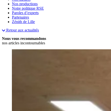
Nos productions
Notre politique RSE
Paroles d’experts
Partenaires
Zénith de Lille
Retour aux actualités
Nous vous recommandons
nos articles incontournables