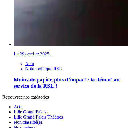
Le 29 octobre 2025
Actu
Notre politique RSE
Moins de papier, plus d’impact : la démat’ au
service de la RSE !
Retrouvrez nos catégories
Actu
Lille Grand Palais
Lille Grand Palais Théâtres
Non classifié(e)
Nos métiers