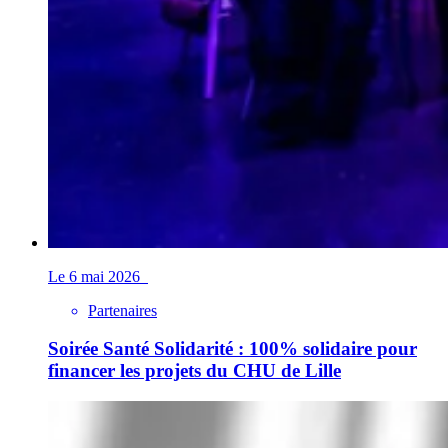
Le 6 mai 2026
Partenaires
Soirée Santé Solidarité : 100% solidaire pour
financer les projets du CHU de Lille