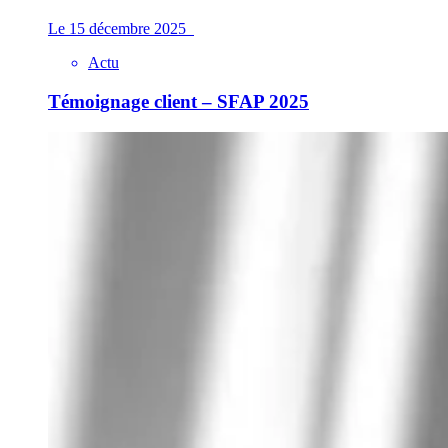
Le 15 décembre 2025
Actu
Témoignage client – SFAP 2025