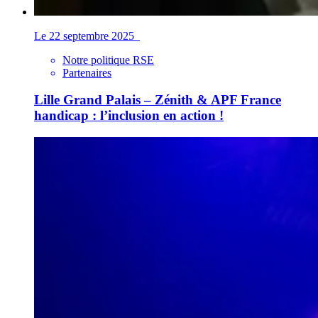
Le 22 septembre 2025
Notre politique RSE
Partenaires
Lille Grand Palais – Zénith & APF France
handicap : l’inclusion en action !