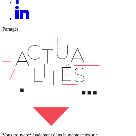
Partager
Vous trouverez également dans la même catégorie