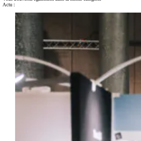
Actu :