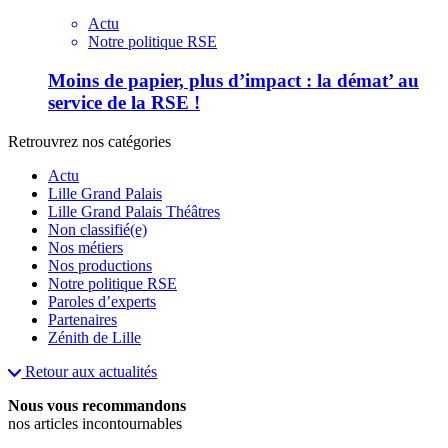
Actu
Notre politique RSE
Moins de papier, plus d’impact : la démat’ au
service de la RSE !
Retrouvrez nos catégories
Actu
Lille Grand Palais
Lille Grand Palais Théâtres
Non classifié(e)
Nos métiers
Nos productions
Notre politique RSE
Paroles d’experts
Partenaires
Zénith de Lille
Retour aux actualités
Nous vous recommandons
nos articles incontournables