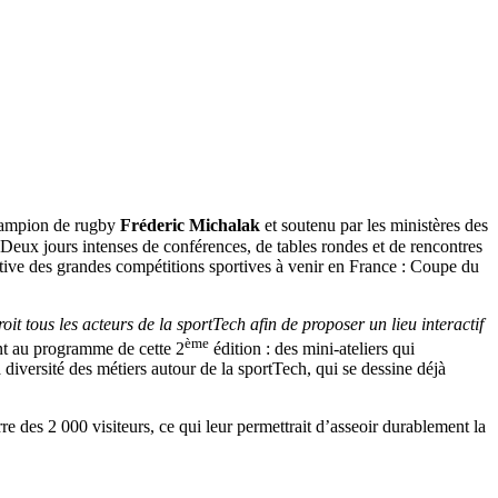
champion de rugby
Fréderic Michalak
et soutenu par les ministères des
. Deux jours intenses de conférences, de tables rondes et de rencontres
pective des grandes compétitions sportives à venir en France : Coupe du
t tous les acteurs de la sportTech afin de proposer un lieu interactif
ème
nt au programme de cette 2
édition : des mini-ateliers qui
diversité des métiers autour de la sportTech, qui se dessine déjà
rre des 2 000 visiteurs, ce qui leur permettrait d’asseoir durablement la