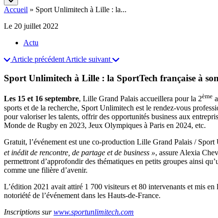
Accueil
»
Sport Unlimitech à Lille : la...
Le 20 juillet 2022
Actu
Article précédent
Article suivant
Sport Unlimitech à Lille : la SportTech française à so
ème
Les 15 et 16 septembre
, Lille Grand Palais accueillera pour la 2
a
sports et de la recherche, Sport Unlimitech est le rendez-vous professi
pour valoriser les talents, offrir des opportunités business aux entrepr
Monde de Rugby en 2023, Jeux Olympiques à Paris en 2024, etc.
Gratuit, l’événement est une co-production Lille Grand Palais / Sport
et inédit de rencontre, de partage et de business »
, assure Alexia Che
permettront d’approfondir des thématiques en petits groupes ainsi qu
comme une filière d’avenir.
L’édition 2021 avait attiré 1 700 visiteurs et 80 intervenants et mis en
notoriété de l’événement dans les Hauts-de-France.
Inscriptions sur
www.sportunlimitech.com