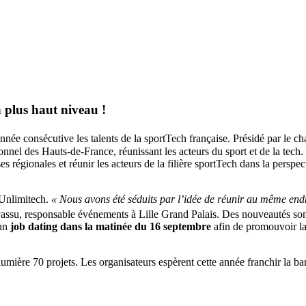
n plus haut niveau !
nnée consécutive les talents de la sportTech française. Présidé par le 
onnel des Hauts-de-France, réunissant les acteurs du sport et de la tech
ises régionales et réunir les acteurs de la filière sportTech dans la pers
 Unlimitech.
« Nous avons été séduits par l’idée de réunir au même endroi
vassu, responsable événements à Lille Grand Palais. Des nouveautés so
’un
job dating dans la matinée du 16 septembre
afin de promouvoir la 
 lumière 70 projets. Les organisateurs espèrent cette année franchir la ba