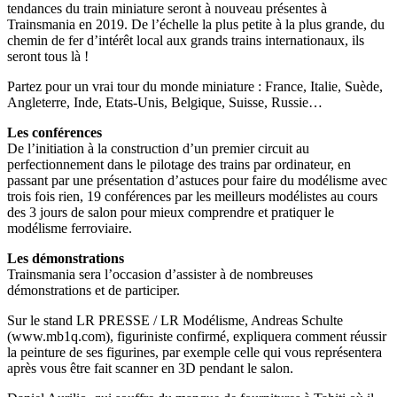
tendances du train miniature seront à nouveau présentes à
Trainsmania en 2019. De l’échelle la plus petite à la plus grande, du
chemin de fer d’intérêt local aux grands trains internationaux, ils
seront tous là !
Partez pour un vrai tour du monde miniature : France, Italie, Suède,
Angleterre, Inde, Etats-Unis, Belgique, Suisse, Russie…
Les conférences
De l’initiation à la construction d’un premier circuit au
perfectionnement dans le pilotage des trains par ordinateur, en
passant par une présentation d’astuces pour faire du modélisme avec
trois fois rien, 19 conférences par les meilleurs modélistes au cours
des 3 jours de salon pour mieux comprendre et pratiquer le
modélisme ferroviaire.
Les démonstrations
Trainsmania sera l’occasion d’assister à de nombreuses
démonstrations et de participer.
Sur le stand LR PRESSE / LR Modélisme, Andreas Schulte
(www.mb1q.com), figuriniste confirmé, expliquera comment réussir
la peinture de ses figurines, par exemple celle qui vous représentera
après vous être fait scanner en 3D pendant le salon.