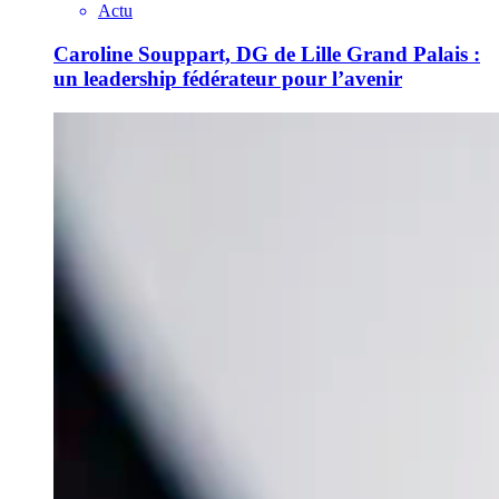
Actu
Caroline Souppart, DG de Lille Grand Palais :
un leadership fédérateur pour l’avenir