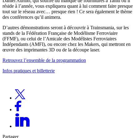
Daniel Aurilio, qui souffre du manque de fournitures à Tahiti où il
réside à l’année, vous expliquera quant à lui comment faire presque
tout sur le réseau avec… presque rien ! Ce sera également le thème
des conférences qu’il animera.
D’autres démonstrations seront à découvrir à Trainsmania, sur les
stands de la Fédération Française de Modélisme Ferroviaire
(FFMF), ou celui de l’Amicale des Modélistes Ferroviaires
Indépendants (AMFI), ou encore chez les Makers, qui mettront en
œuvre des imprimantes 3D ou de la découpe laser.
Retrouvez l’ensemble de la programmation
Infos pratiques et billetterie
Partager