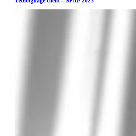
Témoignage client – SFAP 2025