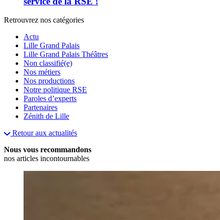
service de la RSE !
Retrouvrez nos catégories
Actu
Lille Grand Palais
Lille Grand Palais Théâtres
Non classifié(e)
Nos métiers
Nos productions
Notre politique RSE
Paroles d’experts
Partenaires
Zénith de Lille
Retour aux actualités
Nous vous recommandons
nos articles incontournables