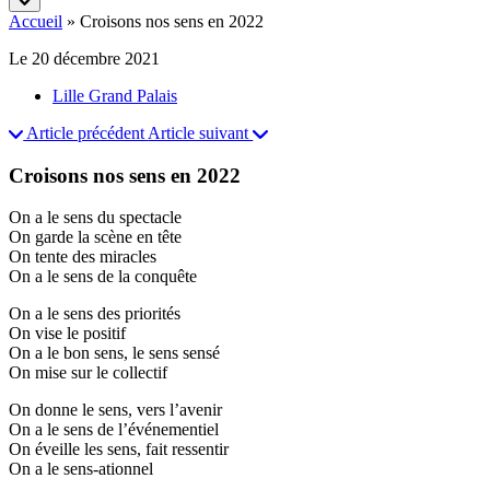
Accueil
»
Croisons nos sens en 2022
Le 20 décembre 2021
Lille Grand Palais
Article précédent
Article suivant
Croisons nos sens en 2022
On a le sens du spectacle
On garde la scène en tête
On tente des miracles
On a le sens de la conquête
On a le sens des priorités
On vise le positif
On a le bon sens, le sens sensé
On mise sur le collectif
On donne le sens, vers l’avenir
On a le sens de l’événementiel
On éveille les sens, fait ressentir
On a le sens-ationnel