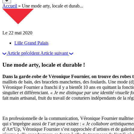
Accueil
»
Une mode arty, locale et durab...
Le 22 mai 2020
Lille Grand Palais
Article précédent
Article suivant
Une mode arty, locale et durable !
Dans la garde-robe de Véronique Fournier, on trouve des robes tr
maillots de bain, des bracelets manchettes, des foulards. Une mode (d)
Véronique Fournier a franchi il y a bientôt 10 ans en quittant la fonc
singulier et différenciant.
« Je me distingue par une identité visuelle fo
fait main artisanal, fruit du travail de couturiers indépendants de la 
En professionnelle de la communication, Véronique Fournier maîtrise
qui s’imprègne aussi de l’art pour exister :
« Je collabore artistiquemen
d’Art’Up, Véronique Fournier s’est rapprochée d’artistes et de galeris