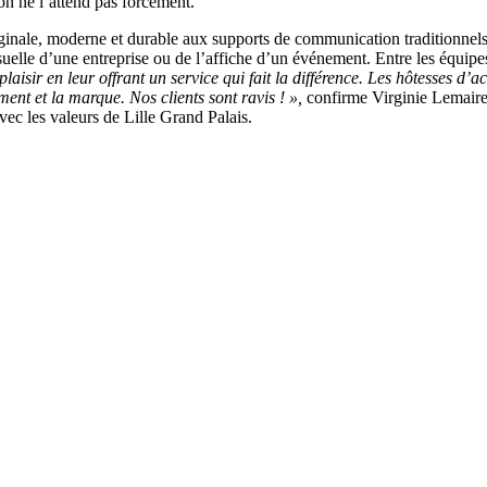
 on ne l’attend pas forcément.
ginale, moderne et durable aux supports de communication traditionnels
 visuelle d’une entreprise ou de l’affiche d’un événement. Entre les équipe
aisir en leur offrant un service qui fait la différence.
Les hôtesses d’ac
ment et la marque. Nos clients sont ravis ! »,
confirme Virginie Lemaire
ec les valeurs de Lille Grand Palais.