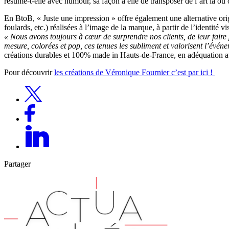
résume-t-elle avec humour, sa façon à elle de transposer de l’art là où
En BtoB, « Juste une impression » offre également une alternative ori
foulards, etc.) réalisées à l’image de la marque, à partir de l’identité
« Nous avons toujours à cœur de surprendre nos clients, de leur faire pl
mesure, colorées et pop, ces tenues les subliment et valorisent l’événe
créations durables et 100% made in Hauts-de-France, en adéquation av
Pour découvrir
les créations de Véronique Fournier c’est par ici !
Partager