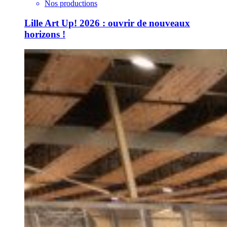
Nos productions
Lille Art Up! 2026 : ouvrir de nouveaux
horizons !