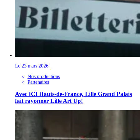
Le 23 mars 2026
Nos productions
Partenaires
Avec ICI Hauts-de-France, Lille Grand Palais
fait rayonner Lille Art Up!