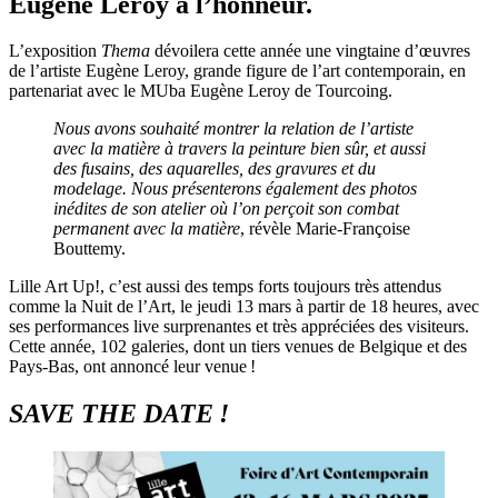
Eugène Leroy à l’honneur
.
L’exposition
Thema
dévoilera cette année une vingtaine d’œuvres
de l’artiste Eugène Leroy, grande figure de l’art contemporain, en
partenariat avec le MUba Eugène Leroy de Tourcoing.
Nous avons souhaité montrer la relation de l’artiste
avec la matière à travers la peinture bien sûr, et aussi
des fusains, des aquarelles, des gravures et du
modelage. Nous présenterons également des photos
inédites de son atelier où l’on perçoit son combat
permanent avec la matière
, révèle Marie-Françoise
Bouttemy.
Lille Art Up!, c’est aussi des temps forts toujours très attendus
comme la Nuit de l’Art, le jeudi 13 mars à partir de 18 heures, avec
ses performances live surprenantes et très appréciées des visiteurs.
Cette année, 102 galeries, dont un tiers venues de Belgique et des
Pays-Bas, ont annoncé leur venue !
SAVE THE DATE !