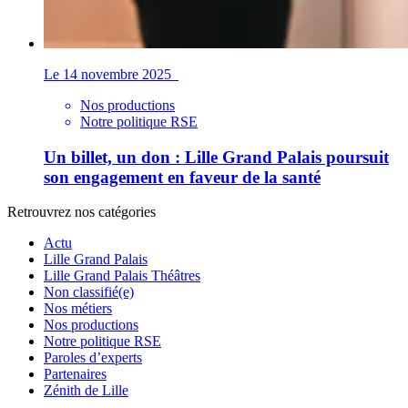
Le 14 novembre 2025
Nos productions
Notre politique RSE
Un billet, un don : Lille Grand Palais poursuit
son engagement en faveur de la santé
Retrouvrez nos catégories
Actu
Lille Grand Palais
Lille Grand Palais Théâtres
Non classifié(e)
Nos métiers
Nos productions
Notre politique RSE
Paroles d’experts
Partenaires
Zénith de Lille