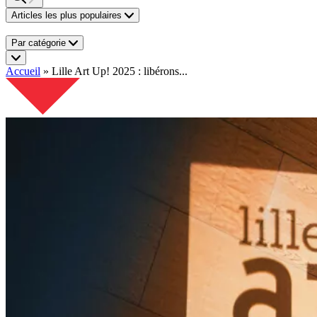
Articles les plus populaires
Par catégorie
Accueil
»
Lille Art Up! 2025 : libérons...