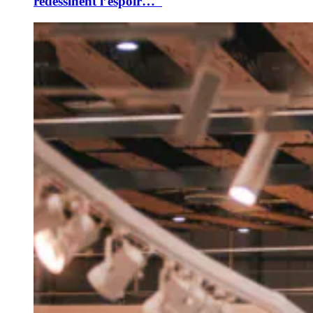
redessinent l’espoir…