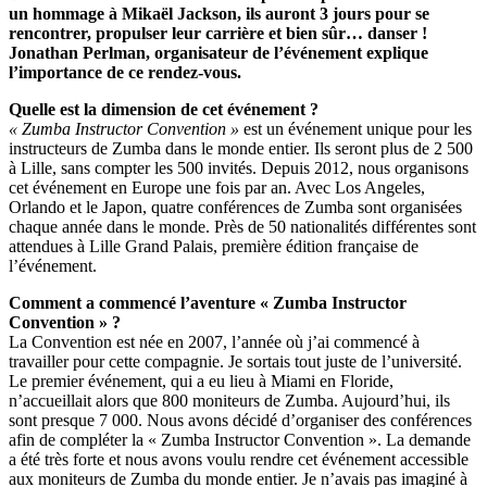
un hommage à Mikaël Jackson, ils auront 3 jours pour se
rencontrer, propulser leur carrière et bien sûr… danser !
Jonathan Perlman, organisateur de l’événement explique
l’importance de ce rendez-vous.
Quelle est la dimension de cet événement ?
« Zumba Instructor Convention »
est un événement unique pour les
instructeurs de Zumba dans le monde entier. Ils seront plus de 2 500
à Lille, sans compter les 500 invités. Depuis 2012, nous organisons
cet événement en Europe une fois par an. Avec Los Angeles,
Orlando et le Japon, quatre conférences de Zumba sont organisées
chaque année dans le monde. Près de 50 nationalités différentes sont
attendues à Lille Grand Palais, première édition française de
l’événement.
Comment a commencé l’aventure « Zumba Instructor
Convention » ?
La Convention est née en 2007, l’année où j’ai commencé à
travailler pour cette compagnie. Je sortais tout juste de l’université.
Le premier événement, qui a eu lieu à Miami en Floride,
n’accueillait alors que 800 moniteurs de Zumba. Aujourd’hui, ils
sont presque 7 000. Nous avons décidé d’organiser des conférences
afin de compléter la « Zumba Instructor Convention ». La demande
a été très forte et nous avons voulu rendre cet événement accessible
aux moniteurs de Zumba du monde entier. Je n’avais pas imaginé à