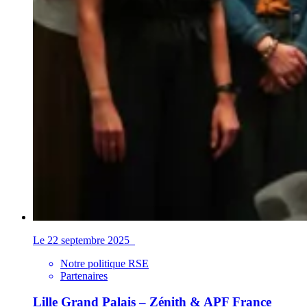
Le 22 septembre 2025
Notre politique RSE
Partenaires
Lille Grand Palais – Zénith & APF France