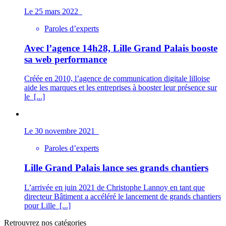
Le 25 mars 2022
Paroles d’experts
Avec l’agence 14h28, Lille Grand Palais booste
sa web performance
Créée en 2010, l’agence de communication digitale lilloise
aide les marques et les entreprises à booster leur présence sur
le
[...]
Le 30 novembre 2021
Paroles d’experts
Lille Grand Palais lance ses grands chantiers
L’arrivée en juin 2021 de Christophe Lannoy en tant que
directeur Bâtiment a accéléré le lancement de grands chantiers
pour Lille
[...]
Retrouvrez nos catégories