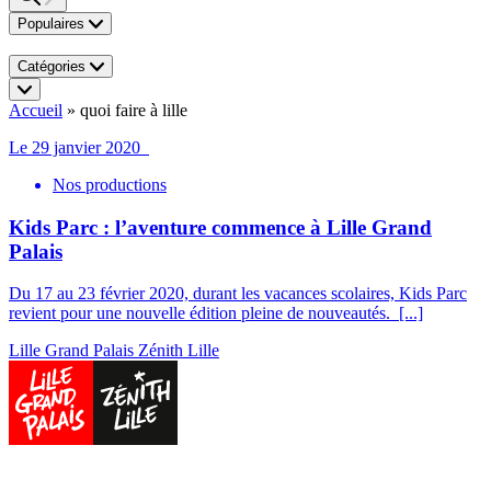
Populaires
Catégories
Accueil
»
quoi faire à lille
Le 29 janvier 2020
Nos productions
Kids Parc : l’aventure commence à Lille Grand
Palais
Du 17 au 23 février 2020, durant les vacances scolaires, Kids Parc
revient pour une nouvelle édition pleine de nouveautés.
[...]
Lille Grand Palais
Zénith Lille