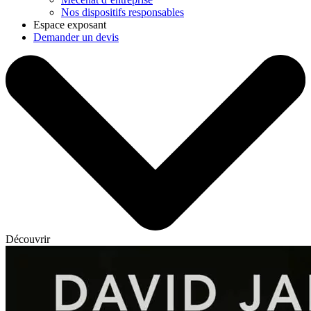
Nos dispositifs responsables
Espace exposant
Demander un devis
Découvrir