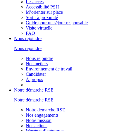
Les accès
Accessibilité PSH
M’orienter sur place
Sortir à proximité
Guide pour un séjour responsable
Visite virtuelle
FAQ
Nous rejoindre
Nous rejoindre
Nous rejoindre
Nos métiers
Environnement de travail
Candidater
À propos
Notre démarche RSE
Notre démarche RSE
Notre démarche RSE
Nos engagements
Notre mission
Nos actions
Mécénat d’entreprise