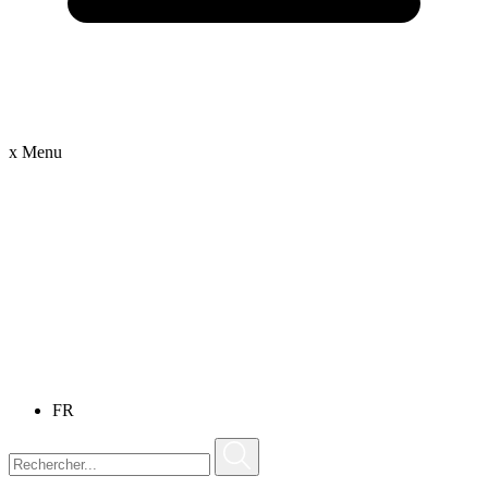
x
Menu
FR