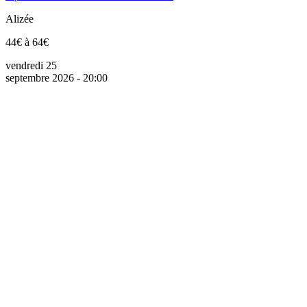
Alizée
44€ à 64€
vendredi 25
septembre 2026 - 20:00