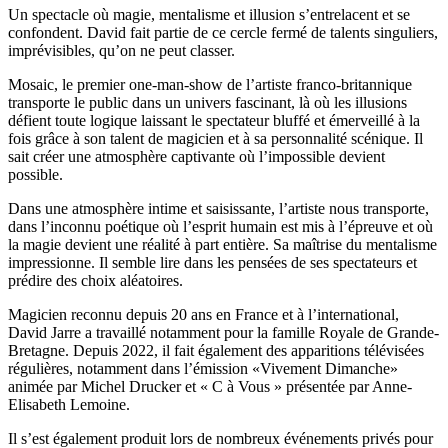
Un spectacle où magie, mentalisme et illusion s’entrelacent et se
confondent. David fait partie de ce cercle fermé de talents singuliers,
imprévisibles, qu’on ne peut classer.
Mosaic, le premier one-man-show de l’artiste franco-britannique
transporte le public dans un univers fascinant, là où les illusions
défient toute logique laissant le spectateur bluffé et émerveillé à la
fois grâce à son talent de magicien et à sa personnalité scénique. Il
sait créer une atmosphère captivante où l’impossible devient
possible.
Dans une atmosphère intime et saisissante, l’artiste nous transporte,
dans l’inconnu poétique où l’esprit humain est mis à l’épreuve et où
la magie devient une réalité à part entière. Sa maîtrise du mentalisme
impressionne. Il semble lire dans les pensées de ses spectateurs et
prédire des choix aléatoires.
Magicien reconnu depuis 20 ans en France et à l’international,
David Jarre a travaillé notamment pour la famille Royale de Grande-
Bretagne. Depuis 2022, il fait également des apparitions télévisées
régulières, notamment dans l’émission «Vivement Dimanche»
animée par Michel Drucker et « C à Vous » présentée par Anne-
Elisabeth Lemoine.
Il s’est également produit lors de nombreux événements privés pour