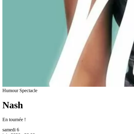
Humour
Spectacle
Nash
En tournée !
samedi 6