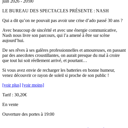
juin 2026 - 20:00
LE BUREAU DES SPECTACLES PRÉSENTE : NASH
Qui a dit qu’on ne pouvait pas avoir une crise d’ado passé 30 ans ?
Avec beaucoup de sincérité et avec une énergie communicative,
Nash nous livre son parcours, qui l’a amené à être sur scène
aujourd’hui.
De ses rêves à ses galères professionnelles et amoureuses, en passant
par des anecdotes croustillantes, on aurait presque du mal à croire
que tout lui soit réellement arrivé, et pourtant…
Si vous avez envie de recharger les batteries en bonne humeur,
venez découvrir ce rayon de soleil si proche de son public !
[voir plus]
[voir moins]
Tarif : 30,20€
En vente
Ouverture des portes à 19:00