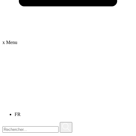
x
Menu
FR