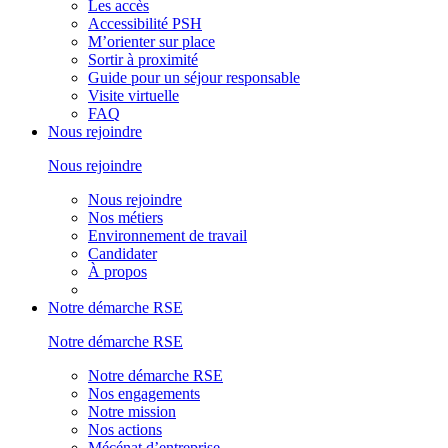
Les accès
Accessibilité PSH
M’orienter sur place
Sortir à proximité
Guide pour un séjour responsable
Visite virtuelle
FAQ
Nous rejoindre
Nous rejoindre
Nous rejoindre
Nos métiers
Environnement de travail
Candidater
À propos
Notre démarche RSE
Notre démarche RSE
Notre démarche RSE
Nos engagements
Notre mission
Nos actions
Mécénat d’entreprise