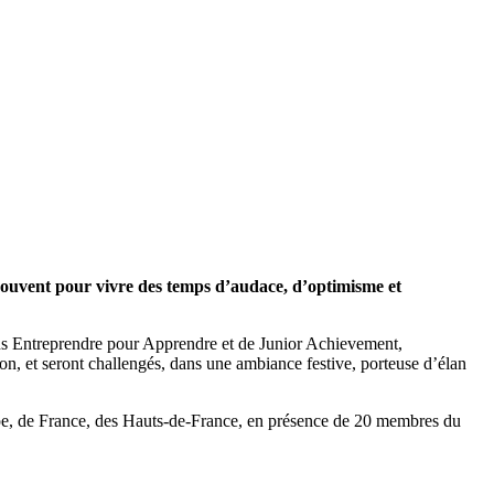
trouvent pour vivre des temps d’audace, d’optimisme et
ations Entreprendre pour Apprendre et de Junior Achievement,
tion, et seront challengés, dans une ambiance festive, porteuse d’élan
rope, de France, des Hauts-de-France, en présence de 20 membres du