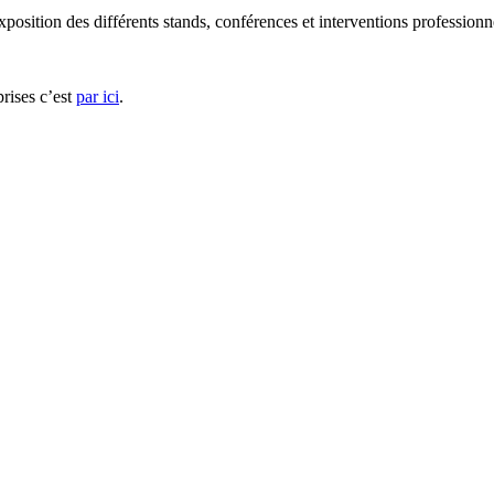
sition des différents stands, conférences et interventions professionne
rises c’est
par ici
.