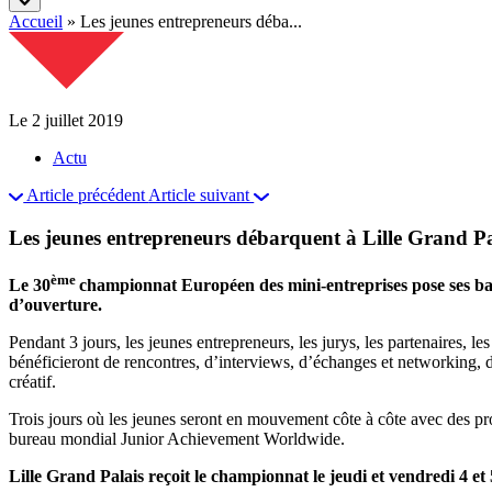
Accueil
»
Les jeunes entrepreneurs déba...
Le 2 juillet 2019
Actu
Article précédent
Article suivant
Les jeunes entrepreneurs débarquent à Lille Grand Pa
ème
Le 30
championnat Européen des mini-entreprises pose ses baga
d’ouverture.
Pendant 3 jours, les jeunes entrepreneurs, les jurys, les partenaires, 
bénéficieront de rencontres, d’interviews, d’échanges et networking, de
créatif.
Trois jours où les jeunes seront en mouvement côte à côte avec des p
bureau mondial Junior Achievement Worldwide.
Lille Grand Palais reçoit le championnat le jeudi et vendredi 4 et 