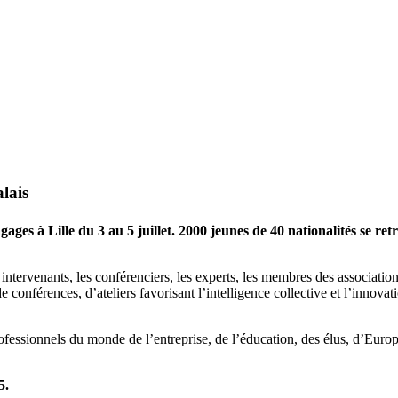
lais
ges à Lille du 3 au 5 juillet. 2000 jeunes de 40 nationalités se re
les intervenants, les conférenciers, les experts, les membres des associ
 conférences, d’ateliers favorisant l’intelligence collective et l’innova
rofessionnels du monde de l’entreprise, de l’éducation, des élus, d’Eu
5.