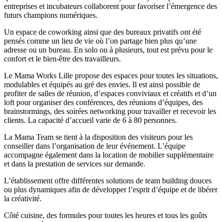
entreprises et incubateurs collaborent pour favoriser l’émergence des
futurs champions numériques.
Un espace de coworking ainsi que des bureaux privatifs ont été
pensés comme un lieu de vie où l’on partage bien plus qu’une
adresse ou un bureau. En solo ou à plusieurs, tout est prévu pour le
confort et le bien-être des travailleurs.
Le Mama Works Lille propose des espaces pour toutes les situations,
modulables et équipés au gré des envies. Il est ainsi possible de
profiter de salles de réunion, d’espaces conviviaux et créatifs et d’un
loft pour organiser des conférences, des réunions d’équipes, des
brainstormings, des soirées networking pour travailler et recevoir les
clients. La capacité d’accueil varie de 6 à 80 personnes.
La Mama Team se tient à la disposition des visiteurs pour les
conseiller dans l’organisation de leur événement. L’équipe
accompagne également dans la location de mobilier supplémentaire
et dans la prestation de services sur demande.
L’établissement offre différentes solutions de team building douces
ou plus dynamiques afin de développer l’esprit d’équipe et de libérer
la créativité.
Côté cuisine, des formules pour toutes les heures et tous les goûts