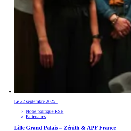
Le 22 septembre 2025
Notre politique RSE
Partenaires
Lille Grand Palais – Zénith & APF France