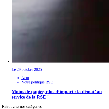
Le 29 octobre 2025
Actu
Notre politique RSE
Moins de papier, plus d’impact : la démat’ au
service de la RSE !
Retrouvrez nos catégories