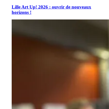
Lille Art Up! 2026 : ouvrir de nouveaux
horizons !