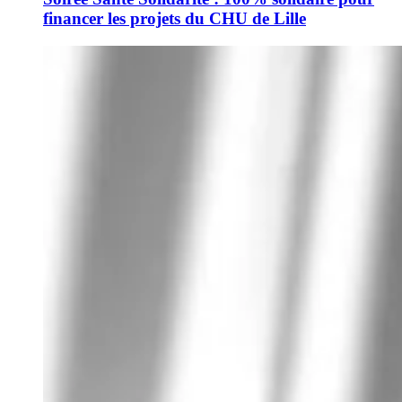
financer les projets du CHU de Lille