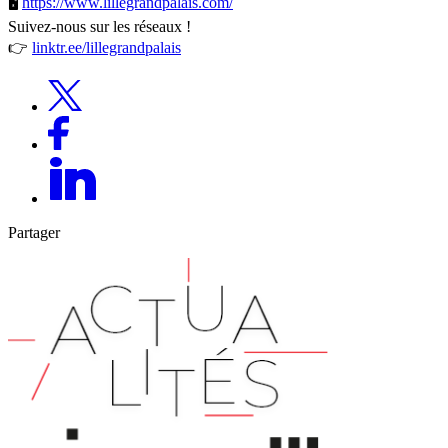
🖥
https://www.lillegrandpalais.com/
Suivez-nous sur les réseaux !
👉
linktr.ee/lillegrandpalais
Partager