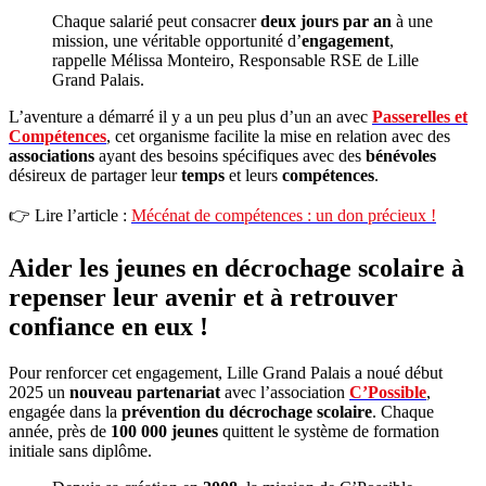
Chaque salarié peut consacrer
deux jours par an
à une
mission, une véritable opportunité d’
engagement
,
rappelle Mélissa Monteiro, Responsable RSE de Lille
Grand Palais.
L’aventure a démarré il y a un peu plus d’un an avec
Passerelles et
Compétences
, cet organisme facilite la mise en relation avec des
associations
ayant des besoins spécifiques avec des
bénévoles
désireux de partager leur
temps
et leurs
compétences
.
👉 Lire l’article :
Mécénat de compétences : un don précieux !
Aider les jeunes en décrochage scolaire à
repenser leur avenir et à retrouver
confiance en eux !
Pour renforcer cet engagement, Lille Grand Palais a noué début
2025 un
nouveau partenariat
avec l’association
C’Possible
,
engagée dans la
prévention du décrochage scolaire
. Chaque
année, près de
100 000 jeunes
quittent le système de formation
initiale sans diplôme.