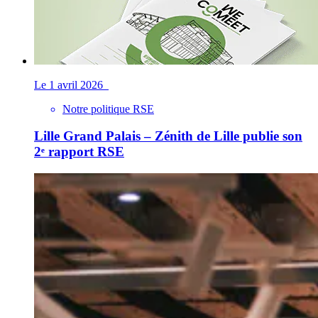
Le 1 avril 2026
Notre politique RSE
Lille Grand Palais – Zénith de Lille publie son
2ᵉ rapport RSE