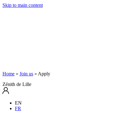
Skip to main content
Home
»
Join us
»
Apply
Zénith de Lille
EN
FR